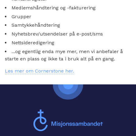
Medlemshåndtering og -fakturering
Grupper
Samtykkehåndtering
Nyhetsbrev/utsendelser på e-post/sms
Nettsideredigering
...og egentlig enda mye mer, men vi anbefaler å
starte en plass og ikke ta i bruk alt på en gang.
Les mer om Cornerstone her.