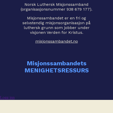
Norsk Luthersk Misjonssamband
(organisasjonsnummer 938 679 177).
Misjonssambandet er en fri og
selvstendig misjonsorganisasjon på
luthersk grunn som jobber under
visjonen Verden for Kristus.
misjonssambandet.no
Misjonssambandets
MENIGHETSRESSURS
Logg inn