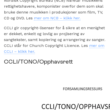
Nordisk Copyright Bureau (NCB) ivaretar musikkens
rettighetshavere, komponister overfor dem som skal
bruke denne musikken i produksjoner som film, TV,
CD og DVD. Les
mer om NCB – klikk her.
CCLI gir copyright-lisenser for å sikre at en menighet
er dekket, enkelt og lovlig av projisering av
sangtekster, samt kopiering og arrangering av sanger.
CCLI står for Church Copyright Licence. Les
mer om
CCLI – klikk her.
CCLI/TONO/Opphavsrett