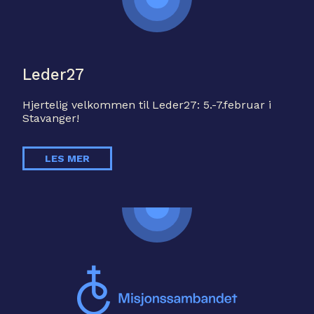
Leder27
Hjertelig velkommen til Leder27: 5.-7.februar i
Stavanger!
LES MER